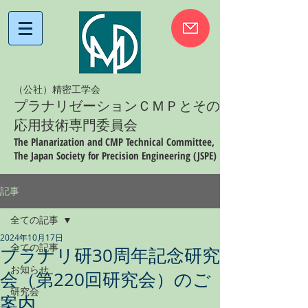
（公社）精密工学会
プラナリゼーションＣＭＰとその
応用技術専門委員会
The Planarization and CMP Technical Committee,
The Japan Society for Precision Engineering (JSPE)
記事
全ての記事
2024年10月17日
全ての記事
プラナリ研30周年記念研究
お知らせ
会（第220回研究会）のご
研究会
案内