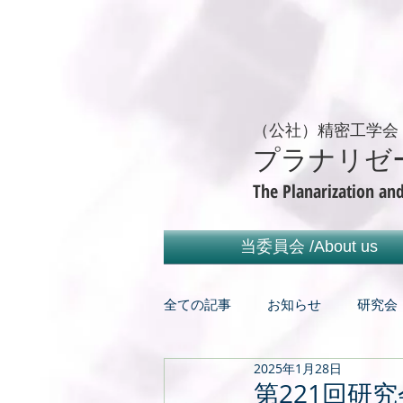
（公社）精密工学
プラナリゼ
The Planarization an
当委員会 /About us
全ての記事
お知らせ
研究会
2025年1月28日
第221回研