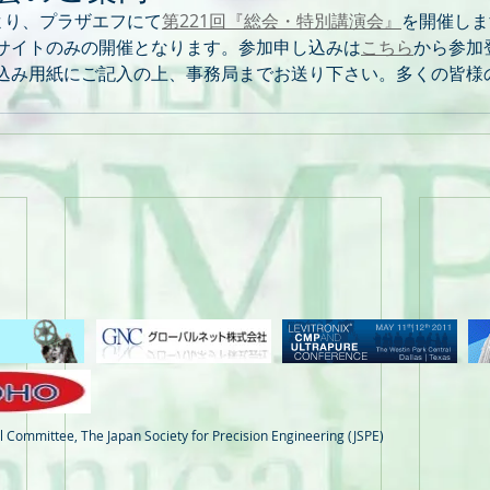
:40より、プラザエフにて
第221回『総会・特別講演会』
を開催しま
サイトのみの開催となります。参加申し込みは
こちら
から参加
込み用紙にご記入の上、事務局までお送り下さい。多くの皆様
 Committee, The Japan Society for Precision Engineering (JSPE)