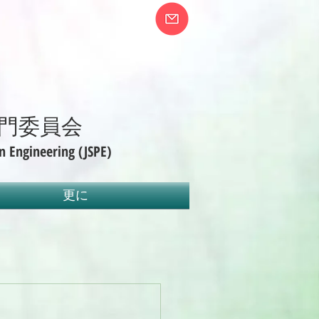
門委員会
n Engineering (JSPE)
更に