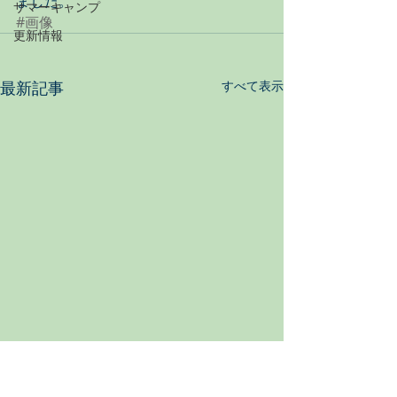
ました。
サマーキャンプ
#画像
更新情報
最新記事
すべて表示
公開しました
公開しました