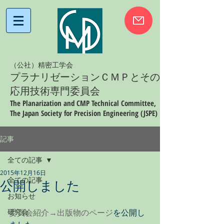
（公社）精密工学会
プラナリゼーションＣＭＰとその
応用技術専門委員会
The Planarization and CMP Technical Committee,
The Japan Society for Precision Engineering (JSPE)
記事
全ての記事
2015年12月16日
全ての記事
公開しました
お知らせ
研究会
委員会紹介→出版物のページ
を公開し