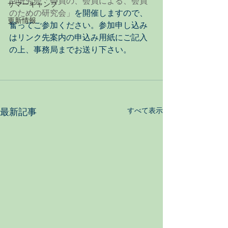
回研究会「会員の、会員による、会員
サマーキャンプ
のための研究会」
を開催しますので、
更新情報
奮ってご参加ください。参加申し込み
はリンク先案内の申込み用紙にご記入
の上、事務局までお送り下さい。 
最新記事
すべて表示