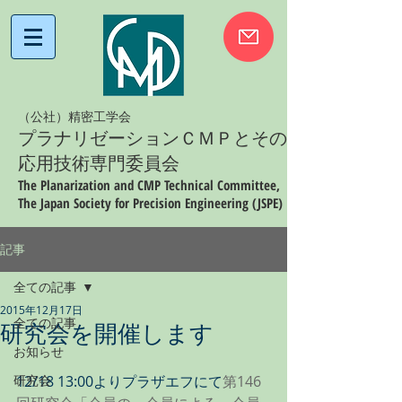
（公社）精密工学会
プラナリゼーションＣＭＰとその
応用技術専門委員会
The Planarization and CMP Technical Committee,
The Japan Society for Precision Engineering (JSPE)
記事
全ての記事
2015年12月17日
全ての記事
研究会を開催します
お知らせ
研究会
12/18 13:00よりプラザエフにて
第146