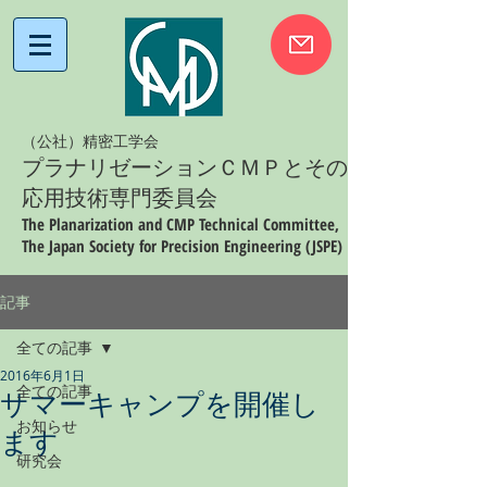
（公社）精密工学会
プラナリゼーションＣＭＰとその
応用技術専門委員会
The Planarization and CMP Technical Committee,
The Japan Society for Precision Engineering (JSPE)
記事
全ての記事
2016年6月1日
全ての記事
サマーキャンプを開催し
お知らせ
ます
研究会