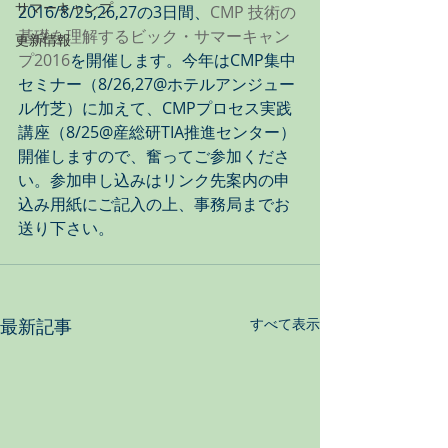
サマーキャンプ
2016/8/25,26,27の3日間、
CMP 技術の
基礎を理解するビック・サマーキャン
更新情報
プ2016
を開催します。今年はCMP集中
セミナー（8/26,27@ホテルアンジュー
ル竹芝）に加えて、CMPプロセス実践
講座（8/25@産総研TIA推進センター）
開催しますので、奮ってご参加くださ
い。参加申し込みはリンク先案内の申
込み用紙にご記入の上、事務局までお
送り下さい。
最新記事
すべて表示