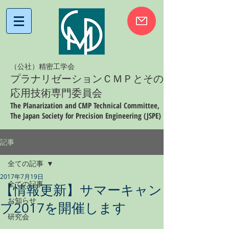
（公社）精密工学会
プラナリゼーションＣＭＰとその
応用技術専門委員会
The Planarization and CMP Technical Committee,
The Japan Society for Precision Engineering (JSPE)
記事
全ての記事
2017年7月19日
全ての記事
【情報更新】サマーキャン
お知らせ
プ2017を開催します
研究会