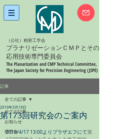
（公社）精密工学会
プラナリゼーションＣＭＰとその
応用技術専門委員会
The Planarization and CMP Technical Committee,
The Japan Society for Precision Engineering (JSPE)
記事
全ての記事
2019年3月19日
全ての記事
第173回研究会のご案内
お知らせ
研究会
2019/4/17 13:00よりプラザエフにて
第