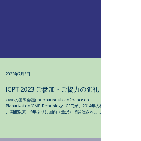
2023年7月2日
ICPT 2023 ご参加・ご協力の御礼
CMPの国際会議(International Conference on
Planarization/CMP Technology, ICPT)が、2014年の神
戸開催以来、9年ぶりに国内（金沢）で開催されまし
た。参加者は500名を超え、大盛況のうちに全日程を無
事終えること...