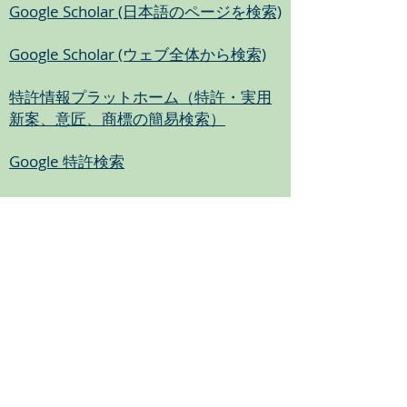
Google Scholar (日本語のページを検索)
Google Scholar (ウェブ全体から検索)
特許情報プラットホーム（特許・実用
新案、意匠、商標の簡易検索）
Google 特許検索
© 2015 The Planarization and CMP
Technical Committee, The Japan Society
for Precision Engineering (JSPE)